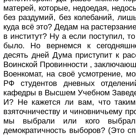
матерей, которые, недоедая, недос
без раздумий, без колебаний, ли
куда всё это? Дедам на растерзание
в институт? Ну а если поступил, то
было. Но вернемся к сегодняшн
десять дней Дума приступит к ра
Воинской Провинности , заключаю
Военкомат, на своё усмотрение, 
РФ студентов дневных отделени
кафедры в Высшем Учебном Завед
И? Не кажется ли вам, что таким
взяточничеству и чиновничьему про
мы выбрали или кого выбрал
демократичность выборов? (Это сп