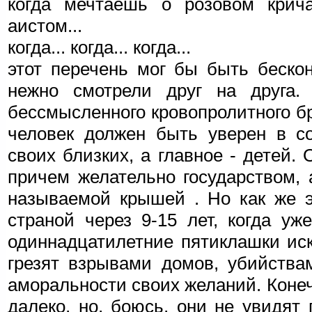
когда мечтаешь о розовом крич
аистом...
когда... когда... когда...
этот перечень мог бы быть беско
нежно смотрели друг на друга.
бессмысленного кровопролитного б
человек должен быть уверен в со
своих близких, а главное - детей
причем желательно государством, 
называемой крышей . Но как же э
страной через 9-15 лет, когда уж
одиннадцатилетние пятиклашки ис
грезят взрывами домов, убийства
аморальности своих желаний. Конеч
далеко, но, боюсь, они не увидят