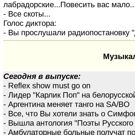
лабрадорские...Повесить вас мало..
- Все скоты...
Голос диктора:
- Вы прослушали радиопостановку "
Музыка
Сегодня в выпуске:
- Reflex show must go on
- Лидер "Карлик Поп" на белорусск
- Аргентина меняет танго на SA/BO
- Все, что Вы хотели знать о Симф
- Вышла антология "Поэты Русского
- Амбулаторные больные получат по