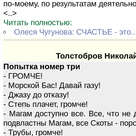
по-моему, по результатам деятельно
<..>
Читать полностью:
Олеся Чугунова: СЧАСТЬЕ - это..
Толстобров Никола
Попытка номер три
- ГРОМЧЕ!
- Морской Бас! Давай газу!
- Джазу до отказу!
- Степь плачет, громче!
- Магам доступно все. Все, что не 
подвластны Магам, все Скоты - пор
- Трубы, громче!