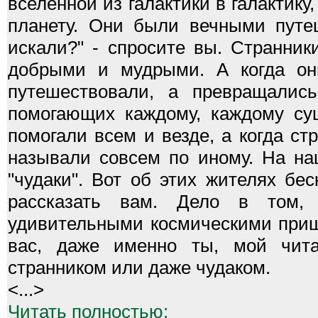
вселенной из галактики в галактику
планету. Они были вечными путе
искали?" - спросите вы. Странник
добрыми и мудрыми. А когда он
путешествовали, а превращалис
помогающих каждому, каждому су
помогали всем и везде, а когда ст
называли совсем по иному. На на
"чудаки". Вот об этих жителях бес
рассказать вам. Дело в том,
удивительными космическими приш
вас, даже именно ты, мой чит
странником или даже чудаком.
<...>
Читать полностью: