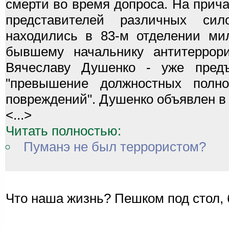
смерти во время допроса. На прича
представителей различных сил
находились в 83-м отделении ми
бывшему начальнику антитеррор
Вячеславу Душенко - уже предъ
"превышение должностных полно
повреждений". Душенко объявлен в
<...>
Читать полностью:
Пуманэ не был террористом?
Что наша жизнь? Пешком под стол, б