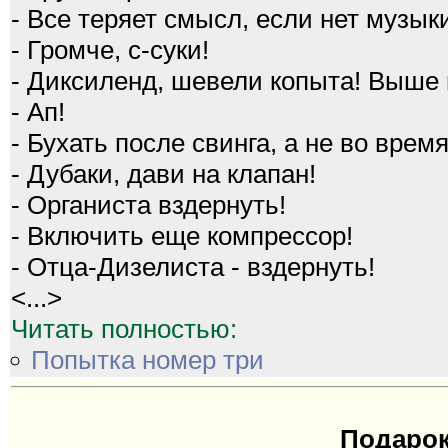
- Все теряет смысл, если нет музык
- Громче, с-суки!
- Диксиленд, шевели копыта! Выше 
- Ап!
- Бухать после свинга, а не во время
- Дубаки, дави на клапан!
- Органиста вздернуть!
- Включить еще компрессор!
- Отца-Дизелиста - вздернуть!
<...>
Читать полностью:
Попытка номер три
Подарок