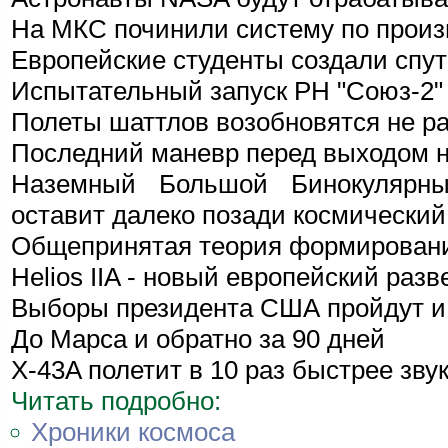
На МКС починили систему по произ
Европейские студенты создали спут
Испытательный запуск РН "Союз-2"
Полеты шаттлов возобновятся не ра
Последний маневр перед выходом н
Наземный Большой Бинокулярны
оставит далеко позади космический
Общепринятая теория формировани
Helios IIA - новый европейский раз
Выборы президента США пройдут и
До Марса и обратно за 90 дней
X-43A полетит в 10 раз быстрее зву
Читать подробно:
Хроники космоса