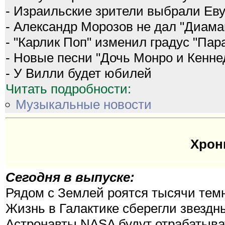
- Израильские зрители выбрали Ев
- Александр Морозов не дал "Диаман
- "Карлик Поп" изменил градус "Пар
- Новые песни "Дочь Монро и Кенне
- У Вилли будет юбилей
Читать подробности:
Музыкальные новости
Хрон
Сегодня в выпуске:
Рядом с Землей роятся тысячи те
Жизнь в Галактике сберегли звезд
Астронавты NASA будут отрабатыва