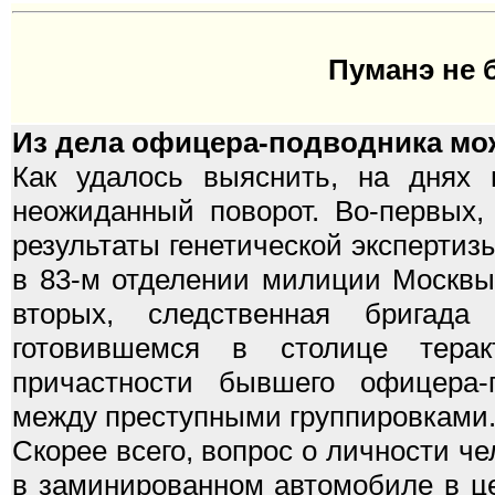
Пуманэ не 
Из дела офицера-подводника мож
Как удалось выяснить, на днях 
неожиданный поворот. Во-первых,
результаты генетической экспертиз
в 83-м отделении милиции Москвы
вторых, следственная бригад
готовившемся в столице тера
причастности бывшего офицера-
между преступными группировками
Скорее всего, вопрос о личности ч
в заминированном автомобиле в це