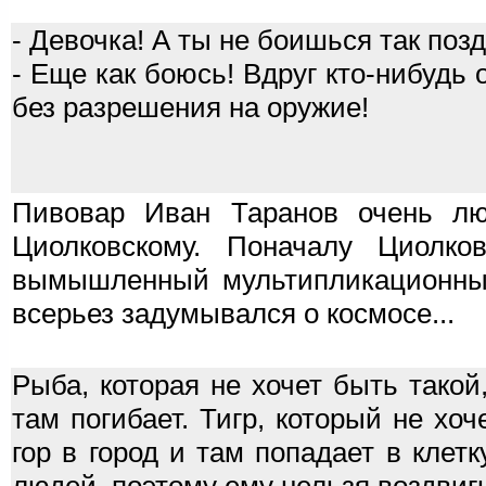
- Девочка! А ты не боишься так по
- Еще как боюсь! Вдруг кто-нибудь о
без разрешения на оружие!
Пивовар Иван Таранов очень лю
Циолковскому. Поначалу Циолко
вымышленный мультипликационный 
всерьез задумывался о космосе...
Рыба, которая не хочет быть такой
там погибает. Тигр, который не хоч
гор в город и там попадает в клет