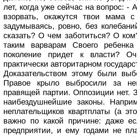
лет, когда уже сейчас на вопрос: -
взорвать, окажутся твои мама с
задумываясь, ровно, без колебани
сказать? О чем заботиться? О ком
таким варварам Своего ребенка 
поколение придет к власти? О
практически авторитарном государст
Доказательством этому были выбо
Правое крыло выбросили за не
правящей партии. Оппозиции нет. 
наибездушнейшие законы. Наприм
неплательщиков квартплаты (а это
важно по какой причине: даже ес
предприятии, и ему годами не пла