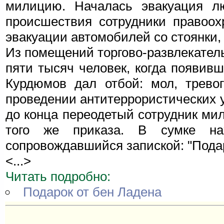
милицию. Началась эвакуация л
происшествия сотрудники правоох
эвакуации автомобилей со стоянки,
Из помещений торгово-развлекател
пяти тысяч человек, когда появив
Курдюмов дал отбой: мол, тревог
проведении антитеррористических у
до конца переодетый сотрудник мил
того же приказа. В сумке нах
сопровождавшийся запиской: "Подар
<...>
Читать подробно:
Подарок от бен Ладена