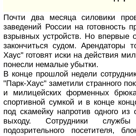
Почти два месяца силовики про
заведений России на готовность п
взрывных устройств. Но впервые 
закончиться судом. Арендаторы то
Хаус" готовят иски на действия мил
понесли немалые убытки.
В конце прошлой недели сотрудни
"Парк-Хаус" заметили странного по
и милицейских форменных брюка
спортивной сумкой и в конце конц
под скамейку напротив одного из 
выходу. Сотрудники службы 
подозрительного посетителя, бл