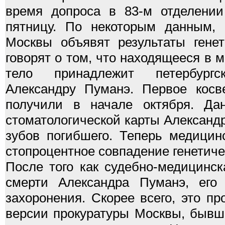
время допроса в 83-м отделении
пятницу. По некоторым данным, 
Москвы объявят результаты генет
говорят о том, что находящееся в 
тело принадлежит петербургс
Александру Пуманэ. Первое косв
получили в начале октября. Дан
стоматологической карты Александ
зубов погибшего. Теперь медицин
стопроцентное совпадение генетиче
После того как судебно-медицинс
смерти Александра Пуманэ, его 
захоронения. Скорее всего, это п
версии прокуратуры Москвы, бывш