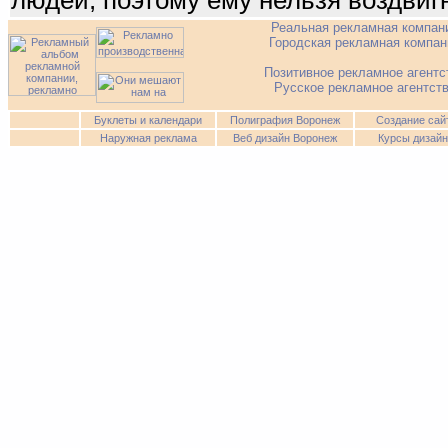
людей, поэтому ему нельзя воздвиг
Реальная рекламная компан
Городская рекламная компан
Позитивное рекламное агентс
Русское рекламное агентст
Буклеты и календари
Полиграфия Воронеж
Создание са
Наружная реклама
Веб дизайн Воронеж
Курсы дизай