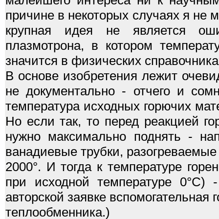
малейшего интереса ни к научным
причине в некоторых случаях я не м
крупная идея не является оши
плазмотрона, в котором температ
значится в физических справочника
В основе изобретения лежит очеви
не документально - отчего и сом
температура исходных горючих мат
Но если так, то перед реакцией г
нужно максимально поднять - нап
ванадиевые трубки, разогреваемые 
2000°. И тогда к температуре горе
при исходной температуре 0°С) -
авторской заявке вспомогательная 
теплообменника.)