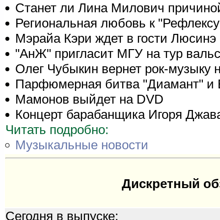
Станет ли Лина Милович причино
Региональная любовь к "Рефлексу"
Мэрайа Кэри ждет в гости Люсинэ 
"АнЖ" пригласит МГУ на тур валь
Олег Чубыкин вернет рок-музыку 
Парфюмерная битва "Диамант" и 
Мамонов выйдет на DVD
Концерт барабанщика Игоря Джава
Читать подробно:
Музыкальные новости
Дискретный об
Сегодня в выпуске: