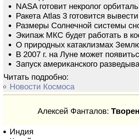
NASA готовит некролог орбиталь
Ракета Atlas 3 готовится вывес
Размеры Солнечной системы сн
Экипаж МКС будет работать в к
О природных катаклизмах Землю
В 2007 г. на Луне может появить
Запуск американского разведыва
Читать подробно:
Новости Космоса
Алексей Фанталов:
Творен
Индия