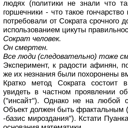
людях (политики не знали что та
горшечники - что такое гончарство 
потребовали от Сократа срочного 
использованием цикуты правильност
Сократ человек.
Он смертен.
Все люди (следовательно) тоже с
Эксперимент, к радости афинян, п
же их незнания были похоронены вм
Кратко метод Сократа состоит в
увидеть в частном проявлении об
("инсайт"). Однако не на любой 
Объект должен быть фрактальным (
-базис мироздания"). Кстати Пуан
основания математики.