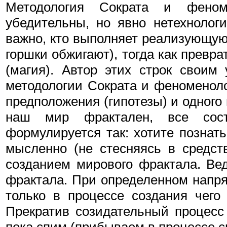
Методология Сократа и феном
убедительны, но явно нетехнолог
важно, кто выполняет реализующую
горшки обжигают), тогда как превра
(магия). Автор этих строк своим
методологии Сократа и феноменоло
предположения (гипотезы) и одного
наш мир фрактален, все сост
формулируется так: хотите познать
мысленно (не стесняясь в средст
созданием мирового фрактала. Ве
фрактала. При определенном напря
только в процессе создания чего
Прекратив созидательный процесс