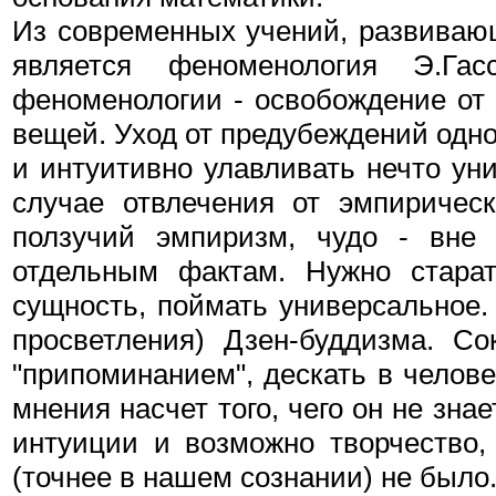
Из современных учений, развиваю
является феноменология Э.Гас
феноменологии - освобождение от
вещей. Уход от предубеждений одн
и интуитивно улавливать нечто ун
случае отвлечения от эмпирическ
ползучий эмпиризм, чудо - вне 
отдельным фактам. Нужно старать
сущность, поймать универсальное.
просветления) Дзен-буддизма. Со
"припоминанием", дескать в челове
мнения насчет того, чего он не зна
интуиции и возможно творчество, 
(точнее в нашем сознании) не было