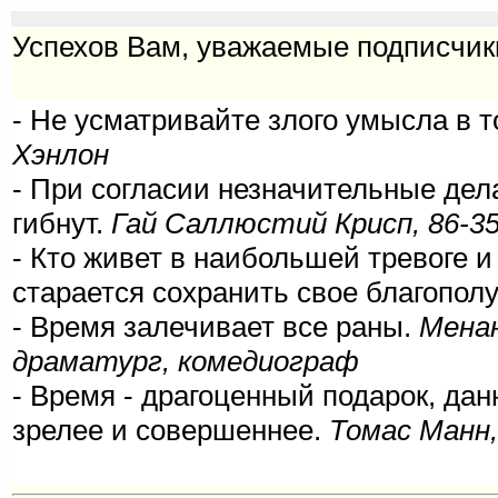
Успехов Вам, уважаемые подписчик
- Не усматривайте злого умысла в т
Хэнлон
- При согласии незначительные дел
гибнут.
Гай Саллюстий Крисп, 86-35 
- Кто живет в наибольшей тревоге и 
старается сохранить свое благопол
- Время залечивает все раны.
Менан
драматург, комедиограф
- Время - драгоценный подарок, дан
зрелее и совершеннее.
Томас Манн,