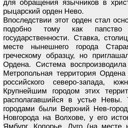
для обращения язычников в хрис
рыцарский орден Нево.
Впоследствии этот орден стал осн
подобно тому как папство с
государственности. Ставка, столи
месте нынешнего города Стара
греческому образцу, но приглаша
Ордена. Система воспроизводила 
Метропольная территория Ордена
российского северо-запада, 
Крупнейшим городом этих террит
располагавшийся в устье Невы. 
городами были Верхний Нев-город
Новгорода на Волхове, у его исто
Ямбург, Копорье, Луго (на месте