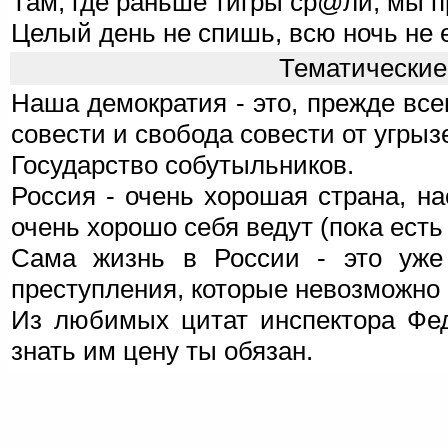
Там, где раньше тигры ср@ли, мы 
Целый день не спишь, всю ночь не е
Тематически
Наша демократия - это, прежде всег
совести и свобода совести от угрыз
Государство собутыльников.
Россия - очень хорошая страна, н
очень хорошо себя ведут (пока есть 
Сама жизнь в России - это уже 
преступления, которые невозможно 
Из любимых цитат инспектора Фед
знать им цену ты обязан.