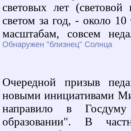
световых лет (световой 
светом за год, - около 10
масштабам, совсем неда
Обнаружен "близнец" Солнца
Очередной призыв педа
новыми инициативами Ми
направило в Госдум
образовании". В частн