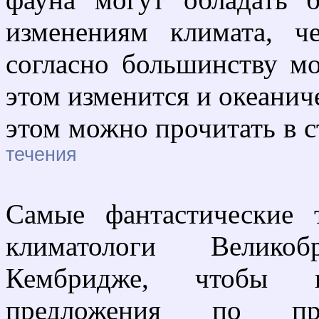
изменениям климата, ч
согласно большинству м
этом изменится и океанич
этом можно прочитать в с
течения
Самые фантастические 
климатологи Велико
Кембридже, чтобы пр
предложения по про