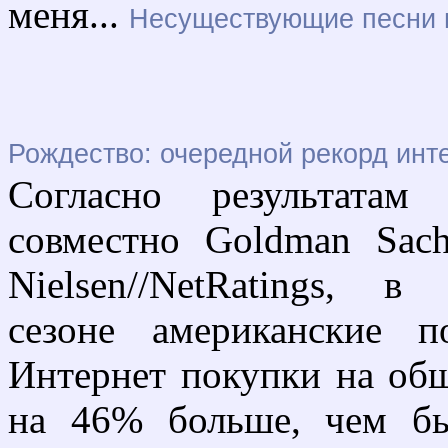
меня...
Несуществующие песни н
Рождество: очередной рекорд инт
Согласно результатам 
совместно Goldman Sachs
Nielsen//NetRatings, 
сезоне американские п
Интернет покупки на общ
на 46% больше, чем б