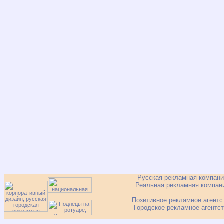
Русская рекламная компан
Реальная рекламная компан
Позитивное рекламное агентс
Городское рекламное агентс