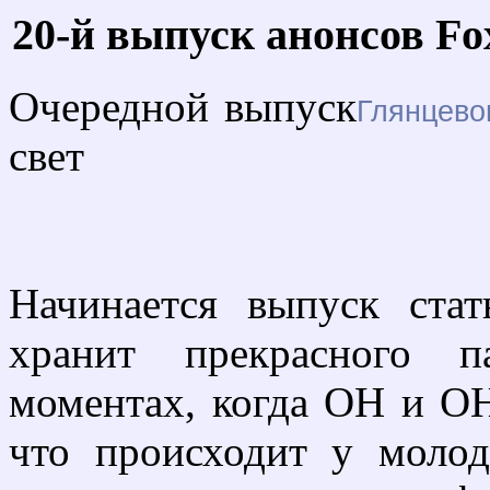
20-й выпуск анонсов F
Очередной выпуск
Глянцево
свет
Начинается выпуск ста
хранит прекрасного 
моментах, когда ОН и ОН
что происходит у моло