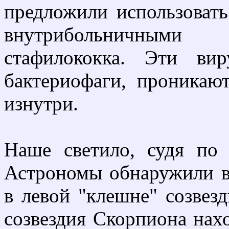
предложили использоват
внутрибольничными
стафилококка. Эти ви
бактериофаги, проникаю
изнутри.
Наше светило, судя по 
Астрономы обнаружили в
в левой "клешне" созвезд
созвездия Скорпиона нахо