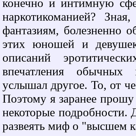
конечно и интимную сфе
наркотикоманией? Зная
фантазиям, болезненно о
этих юношей и девушек
описаний эротитичес
впечатления обычных 
услышал другое. То, от ч
Поэтому я заранее прошу
некоторые подробности. Д
развеять миф о "высшем к