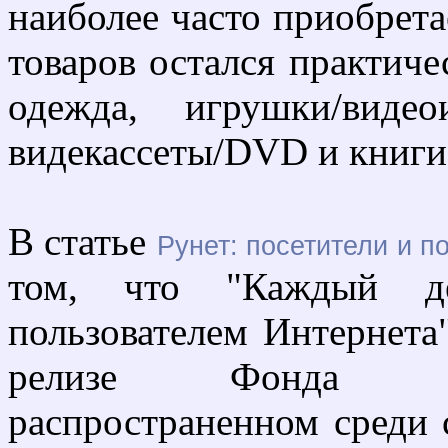
наиболее часто приобрет
товаров остался практиче
одежда, игрушки/видео
видекассеты/DVD и книги
В статье
Рунет: посетители и п
том, что "Каждый де
пользователем Интернета"
релизе Фонда "О
распространенном среди 