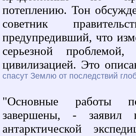
потеплению. Тон обсужд
советник правител
предупредивший, что изм
серьезной проблемой,
цивилизацией. Это описа
спасут Землю от последствий гло
"Основные работы по
завершены, - заявил 
антарктической экспе