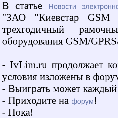
В статье
Новости электронн
"ЗАО "Киевстар GSM 
трехгодичный рамочн
оборудования GSM/GPR
- IvLim.ru продолжает к
условия изложены в фору
- Выиграть может каждый
- Приходите на
!
форум
- Пока!