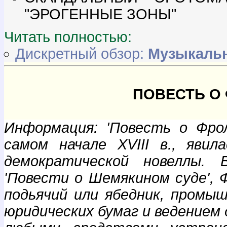
"ЭРОГЕННЫЕ ЗОНЫ"
Читать полностью:
Дискретный обзор:
Музыкаль
ПОВЕСТЬ О
Информация: 'Повесть о Фрол
самом начале XVIII в., яви
демократической новеллы. 
'Повести о Шемякином суде', 
подьячий или ябедник, промы
юридических бумаг и ведением 