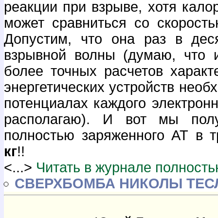
реакции при взрыве, хотя кало
может сравниться со скорость
Допустим, что она раз в дес
взрывной волны (думаю, что 
более точных расчетов характ
энергетических устройств необ
потенциалах каждого электронн
располагаю). И вот мы пол
полностью заряженного АТ в 
кг
!!
<...>
Читать в журнале полность
СВЕРХБОМБА НИКОЛЫ ТЕ