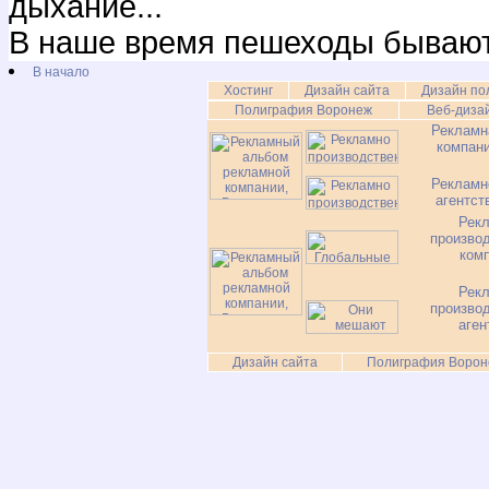
дыхание...
В наше время пешеходы бывают
В начало
Хостинг
Дизайн сайта
Дизайн по
Полиграфия Воронеж
Веб-диза
Рекламн
компан
Рекламн
агентст
Рек
произво
ком
Рек
произво
аген
Дизайн сайта
Полиграфия Ворон