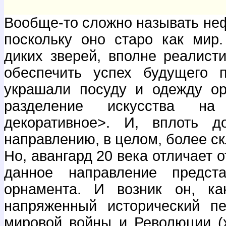
Вообще-то сложно называть неф
поскольку оно старо как мир
диких зверей, вполне реалист
обеспечить успех будущего 
украшали посуду и одежду ор
разделение искусства на
декоративное>. И, вплоть д
направлению, в целом, более с
Но, авангард 20 века отличает о
данное направление предст
орнамента. И возник он, ка
напряженный исторический п
мировой войны и Революции (х