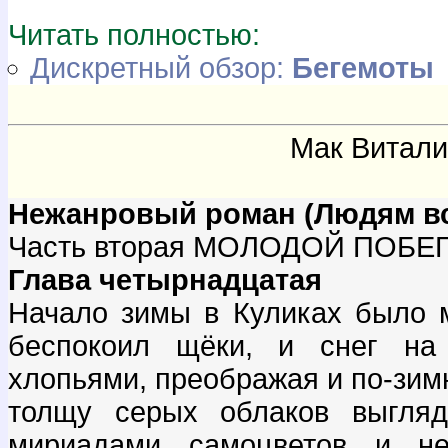
Читать полностью:
Дискретный обзор:
Бегемоты
Мак Витал
Нежанровый роман (Людям вс
Часть вторая МОЛОДОЙ ПОБЕ
Глава четырнадцатая
Начало зимы в Куликах было 
беспокоил щёки, и снег на
хлопьями, преображая и по-зимн
толщу серых облаков выгляд
мириадами самоцветов и н