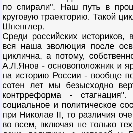
по спирали". Наш путь в про
круговую траекторию. Такой цик
Шпенглер.
Среди российских историков, 
вся наша эволюция после осв
циклична, а потому, собственн
А.Л.Янов - основоположник и я
на историю России - вообще по
сотен лет мы безысходно вер
контрреформа - стагнация".
социальное и политическое сос
при Николае II, то различия оч
во всем, включая не только тех