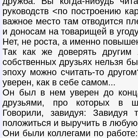
дружба: Вы когда-нибудь чит
руководств <по построению кар
важное место там отводится пл
и доносам на товарищей в угод
Нет, не роста, а именно повыше
Так как же доверять другим 
собственных друзьях нельзя б
эпоху можно считать-то другом
уверен, как в себе самом...
Он был в нем уверен до конц
друзьями, про которых в шу
Говорили, завидуя: Завидуя 
положиться и выручить в любую 
Они были коллегами по работе: