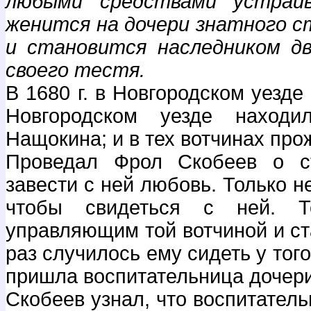
любыми средствами устраи
женится на дочери знатного 
и становится наследником д
своего тестя.
В 1680 г. в Новгородском уезде
Новгородском уезде находи
Нащокина; и в тех вотчинах про
Проведал Фрол Скобеев о ст
завести с ней любовь. Только не
чтобы свидеться с ней. Т
управляющим той вотчиной и ста
раз случилось ему сидеть у того
пришла воспитательница дочери
Скобеев узнал, что воспитатель