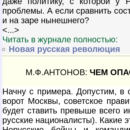
даже политику, с которой у
проблемы. А если сравнить сос
и на заре нынешнего?
<...>
Читать в журнале полностью:
Новая русская революция
М.Ф.АНТОНОВ:
ЧЕМ ОПА
Начну с примера. Допустим, в о
ворот Москвы, советское прави
будет ставить превыше всего и
русские националисты). Какие э
Нерусские бойцы и команд