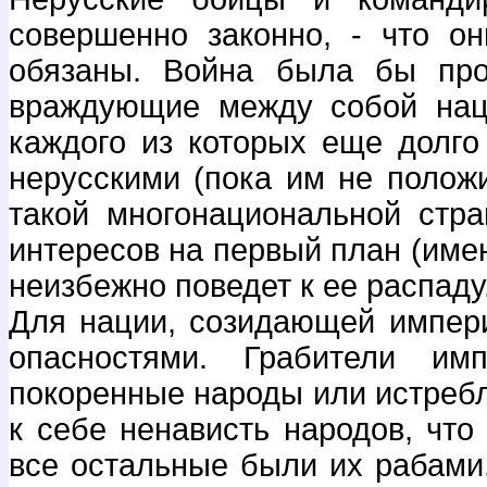
совершенно законно, - что о
обязаны. Война была бы про
враждующие между собой нац
каждого из которых еще долг
нерусскими (пока им не полож
такой многонациональной стра
интересов на первый план (имен
неизбежно поведет к ее распаду
Для нации, созидающей импери
опасностями. Грабители им
покоренные народы или истребл
к себе ненависть народов, что
все остальные были их рабами