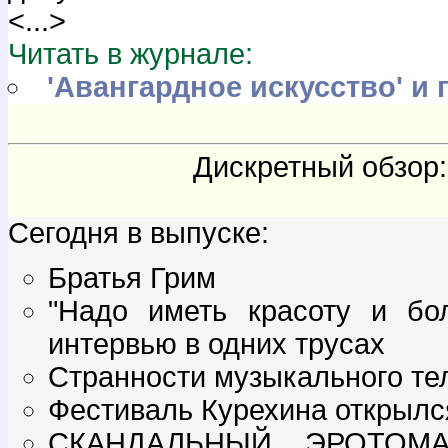
<...>
Читать в журнале:
'Авангардное искусство' и 
Дискретный обзор
Сегодня в выпуске:
Братья Грим
"Надо иметь красоту и бол
интервью в одних трусах
Странности музыкального те
Фестиваль Курехина открылся 
СКАНДАЛЬНЫЙ ЭРОТОМА