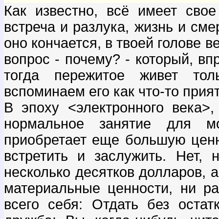
Как известно, всё имеет сво
встреча и разлука, жизнь и смер
оно кончается, в твоей голове в
вопрос - почему? - который, вп
тогда пережитое живет то
вспоминаем его как что-то прият
В эпоху <электронного века>,
нормальное занятие для м
приобретает еще большую ценн
встретить и заслужить. Нет, 
несколько десятков долларов, 
материальные ценности, ни ра
всего себя: Отдать без остат