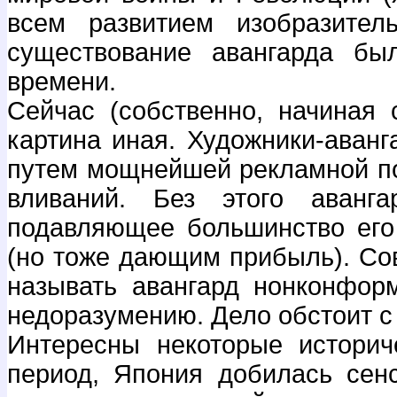
всем развитием изобразител
существование авангарда бы
времени.
Сейчас (собственно, начиная 
картина иная. Художники-аванг
путем мощнейшей рекламной п
вливаний. Без этого аванг
подавляющее большинство его
(но тоже дающим прибыль). Со
называть авангард нонконфор
недоразумению. Дело обстоит с 
Интересны некоторые историч
период, Япония добилась сен