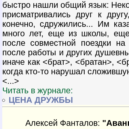
быстро нашли общий язык: Некот
присматривались друг к другу
конечно, сдружились... Им каз
много лет, еще из школы, ещ
после совместной поездки на
после работы и других душевны
иначе как <брат>, <братан>, <
когда кто-то нарушал сложившу
<...>
Читать в журнале:
ЦЕНА ДРУЖБЫ
Алексей Фанталов:
"Аванг