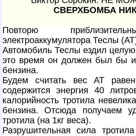
Виктор Сорокин. НЕ МОЖ
СВЕРХБОМБА НИ
Повторю приблизитель
электроаккумулятора Теслы (АТ
Автомобиль Теслы ездил целую 
это время он должен был бы из
бензина.
Будем считать вес АТ равен
содержится энергия 40 литро
калорийность тротила невелика
бензина. Отсюда получаем у
тротила (на 1кг веса).
Разрушительная сила тротила