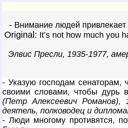
- Внимание людей привлекает не
Original:
It's not how much you ha
Элвис Пресли, 1935-1977, амер
- Указую господам сенаторам, 
своими словами, чтобы дурь 
(Петр Алексеевич Романов), 
деятель, полководец и дипломат
- Люди многому противятся, п