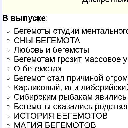
В выпуске
:
Бегемоты студии ментальног
СНЫ БЕГЕМОТА
Любовь и бегемоты
Бегемотам грозит массовое 
О бегемотах
Бегемот стал причиной огро
Карликовый, или либерийский
Сибирским рыбакам явились
Бегемоты оказались родстве
ИСТОРИЯ БЕГЕМОТОВ
МАГИЯ БЕГЕМОТОВ