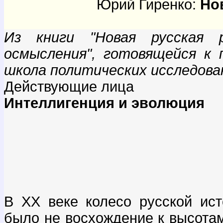
Юрий Гиренко:
Но
Из книги "Новая русская 
осмысления", готовящейся к 
школа политических исследова
Действующие лица
Интеллигенция и эволюция
В ХХ веке колесо русской ис
было не восхождение к высотам