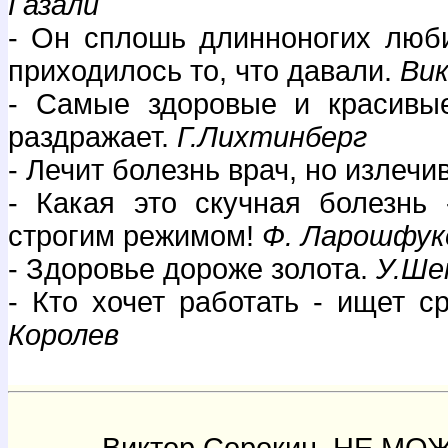
Газали
- Он сплошь длинноногих люби
приходилось то, что давали.
Вик
- Самые здоровые и красивые
раздражает.
Г.Лихтинберг
- Лечит болезнь врач, но излечи
- Какая это скучная болезнь 
строгим режимом!
Ф. Ларошфук
- Здоровье дороже золота.
У.Ше
- Кто хочет работать - ищет с
Королев