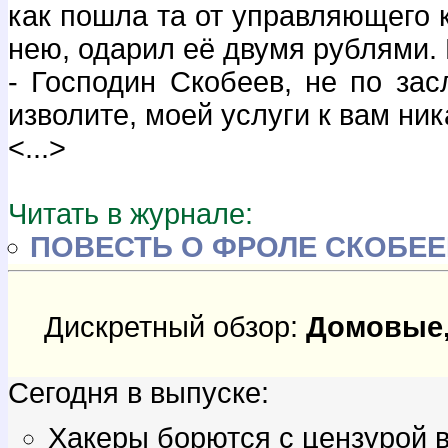
как пошла та от управляющего к
нею, одарил её двумя рублями. 
- Господин Скобеев, не по за
изволите, моей услуги к вам ник
<...>
Читать в журнале:
ПОВЕСТЬ О ФРОЛЕ СКОБЕЕ
Дискретный обзор:
Домовые,
Сегодня в выпуске:
Хакеры борются с цензурой 