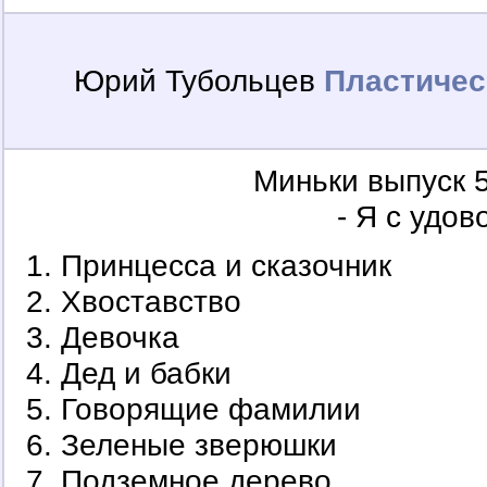
Юрий Тубольцев
Пластичес
Миньки выпуск 
- Я с удо
Принцесса и сказочник
Хвоставство
Девочка
Дед и бабки
Говорящие фамилии
Зеленые зверюшки
Подземное дерево