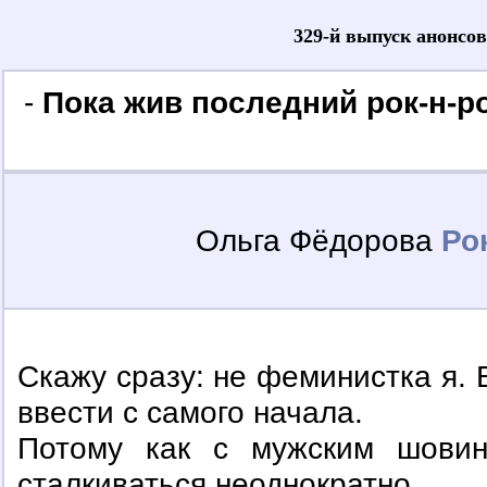
329-й выпуск анонсо
-
Пока жив последний рок-н-р
Ольга Фёдорова
Ро
Скажу сразу: не феминистка я. 
ввести с самого начала.
Потому как с мужским шовин
сталкиваться неоднократно.