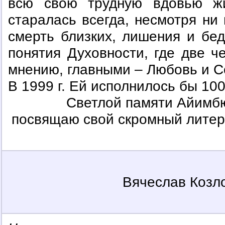
всю свою трудную вдовью жи
старалась всегда, несмотря ни 
смерть близких, лишения и бед
понятия Духовности, где две ч
мнению, главными – Любовь и С
В 1999 г. Ей исполнилось бы 100
Светлой памяти Айимб
посвящаю свой скромный лите
Вячеслав Козл