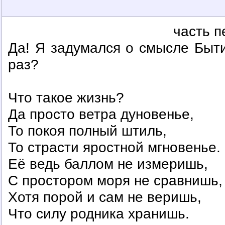
часть п
Да! Я задумался о смысле Быти
раз?
Что такое жизнь?
Да просто ветра дуновенье,
То покоя полный штиль,
То страсти яростной мгновенье.
Её ведь баллом не измеришь,
С простором моря не сравнишь,
Хотя порой и сам не веришь,
Что силу родника хранишь.