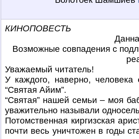
КИНОПОВЕСТЬ
Данна
Возможные совпадения с под
ре
Уважаемый читатель!
У каждого, наверно, человека 
“Святая Айим”.
“Святая” нашей семьи – моя баб
уважительно называли односель
Потомственная киргизская арис
почти весь уничтожен в годы с