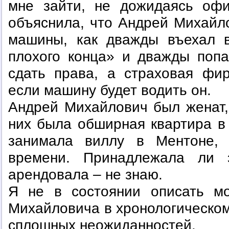
мне зайти, не дожидаясь оф
объяснила, что Андрей Михайл
машины, как дважды въехал в
плохого конца» и дважды поп
сдать права, а страховая фир
если машину будет водить он.
Андрей Михайлович был женат, 
них была обширная квартира в
занимала виллу в Ментоне,
времени. Принадлежала ли
арендовала – не знаю.
Я не в состоянии описать м
Михайловича в хронологическом 
сплошных неожиданностей.