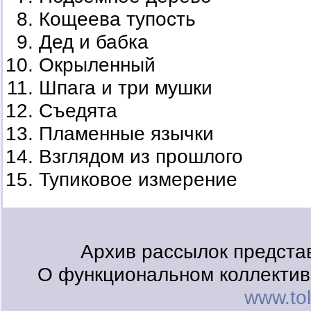
Кощеева тупость
Дед и бабка
Окрыленный
Шпага и три мушки
Съедята
Пламенные язычки
Взглядом из прошлого
Тупиковое измерение
Архив рассылок предста
О функциональном коллективе
www.tol