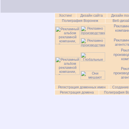
Хостинг
Дизайн сайта
Дизайн по
Полиграфия Воронеж
Веб-диза
Рекламн
компан
Рекламн
агентст
Рек
произво
ком
Рек
произво
аген
Регистрация доменных имен
Создание
Регистрация домена
Полиграфия В