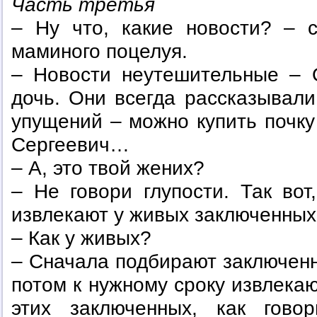
Часть третья
– Ну что, какие новости? – 
маминого поцелуя.
– Новости неутешительные – 
дочь. Они всегда рассказывали
упущений – можно купить почку 
Сергеевич…
– А, это твой жених?
– Не говори глупости. Так вот
извлекают у живых заключенных,
– Как у живых?
– Сначала подбирают заключенн
потом к нужному сроку извлекаю
этих заключенных, как гово