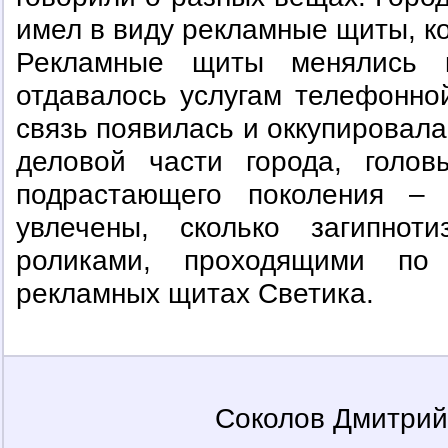
имел в виду рекламные щиты, ко
Рекламные щиты менялись к
отдавалось услугам телефонной
связь появилась и оккупировала
деловой части города, голо
подрастающего поколения –
увлечены, сколько загипно
роликами, проходящими по
рекламных щитах Светика.
Соколов Дмитри