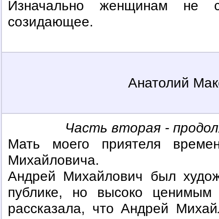
Изначально женщинам не с
созидающее.
Анатолий Мак
Часть вторая - продо
Мать моего приятеля време
Михайловича.
Андрей Михайлович был худож
публике, но высоко ценимым 
рассказала, что Андрей Миха