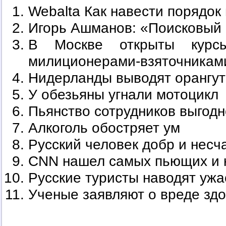
Webalta Как навести порядок
Игорь Ашманов: «Поисковый 
В Москве открыты курсы
милиционерами-взяточникам
Нидерланды выводят орангут
У обезьяны угнали мотоцикл
Пьянство сотрудников выгодн
Алкоголь обостряет ум
Русский человек добр и несч
CNN нашел самых пьющих и 
Русские туристы наводят ужа
Ученые заявляют о вреде зд