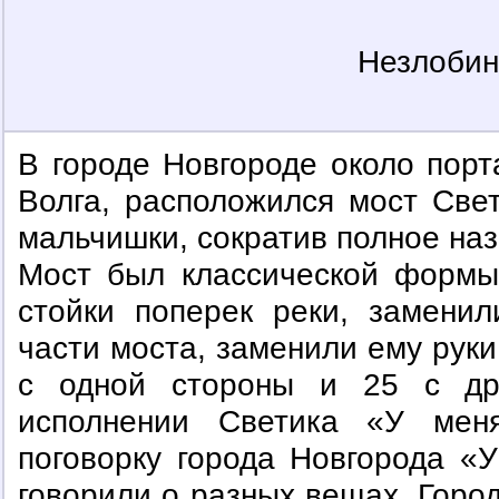
Незлобин
В городе Новгороде около порт
Волга, расположился мост Све
мальчишки, сократив полное наз
Мост был классической формы,
стойки поперек реки, замени
части моста, заменили ему руки
с одной стороны и 25 с др
исполнении Светика «У мен
поговорку города Новгорода «
говорили о разных вещах. Город