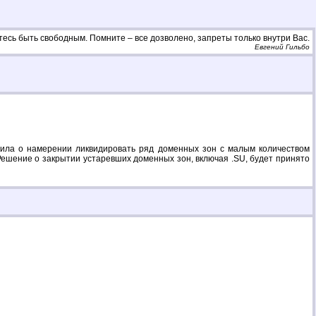
тесь быть свободным. Помните – все дозволено, запреты только внутри Вас.
Евгений Гильбо
явила о намерении ликвидировать ряд доменных зон с малым количеством
 Решение о закрытии устаревших доменных зон, включая .SU, будет принято