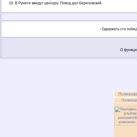
В Рунете введут цензуру. Повод дал Березовский
- Одержать сто побед
О функци
Полиграф
Полигра