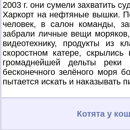
2003 г. они сумели захватить с
Харкорт на нефтяные вышки. По
человек, в салон команды, з
забрали личные вещи моряков,
видеотехнику, продукты из 
скоростном катере, скрылись
громаднейшей дельты реки 
бесконечного зелёного моря б
пытается искать и наказывать пи
Котята у ко