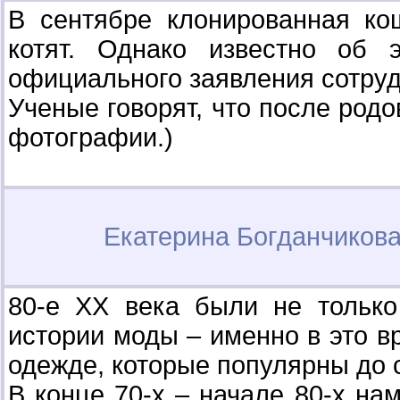
В сентябре клонированная ко
котят. Однако известно об 
официального заявления сотруд
Ученые говорят, что после родо
фотографии.)
Екатерина Богданчиков
80-е ХХ века были не тольк
истории моды – именно в это в
одежде, которые популярны до с
В конце 70-х – начале 80-х на