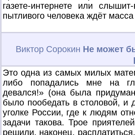
газете-интернете или слышит
пытливого человека ждёт масса
Виктор Сорокин
Не может бы
Это одна из самых милых матем
либо попадались мне на гл
девался!» (она была придуман
было пообедать в столовой, и 
уголке России, где к людям от
задачи такова. Трое приятеле
решили, наконец, расплатиться