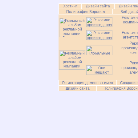
Хостинг
Дизайн сайта
Дизайн по
Полиграфия Воронеж
Веб-диза
Рекламн
компан
Рекламн
агентст
Рек
произво
ком
Рек
произво
аген
Регистрация доменных имен
Создание
Дизайн сайта
Полиграфия Ворон