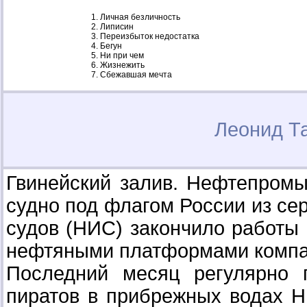
Личная безличность
Липисин
Переизбыток недостатка
Бегун
Ни при чем
Жизнежить
Сбежавшая мечта
Леонид Т
Гвинейский залив. Нефтепром
судно под флагом России из се
судов (НИС) закончило работы
нефтяными платформами компан
Последний месяц регулярно 
пиратов в прибрежных водах Н