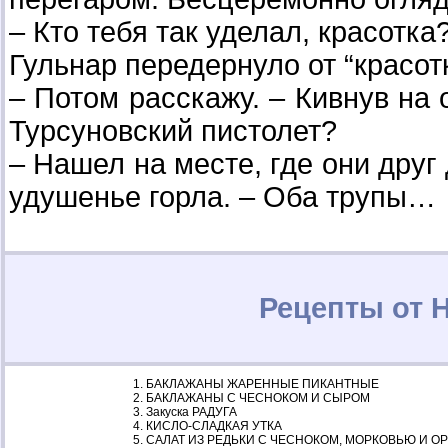
– Кто тебя так уделал, красотка
Гульнар передернуло от “красотк
– Потом расскажу. – Кивнув на 
Турсуновский пистолет?
– Нашел на месте, где они друг
удушенье горла. – Оба трупы…
Рецепты от 
БАКЛАЖАНЫ ЖАРЕННЫЕ ПИКАНТНЫЕ
БАКЛАЖАНЫ С ЧЕСНОКОМ И СЫРОМ
Закуска РАДУГА
КИСЛО-СЛАДКАЯ УТКА
САЛАТ ИЗ РЕДЬКИ С ЧЕСНОКОМ, МОРКОВЬЮ И О