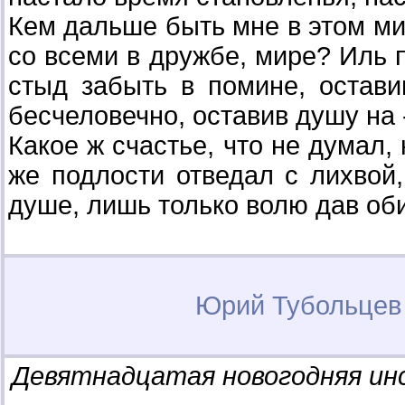
Кем дальше быть мне в этом мир
со всеми в дружбе, мире? Иль п
стыд забыть в помине, остави
бесчеловечно, оставив душу на 
Какое ж счастье, что не думал, 
же подлости отведал с лихвой,
душе, лишь только волю дав оби
Юрий Тубольце
Девятнадцатая новогодняя ин