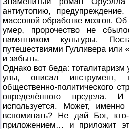
Знаменитый роман Оруэлла
антиутопию, предупреждение
массовой обработке мозгов. Об
умер, пророчество не сбыло
памятником культуры. По
путешествиями Гулливера или
и забыть.
Однако вот беда: тоталитаризм 
увы, описал инструмент,
общественно-политического ст
определённого предела. И
используется. Может, именн
вспоминать? Не дай Бог, кто
приложением… и приложит эт