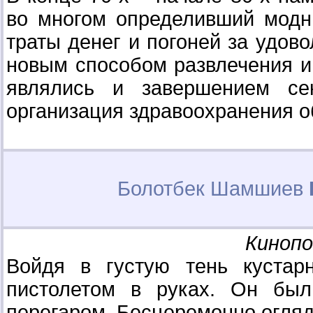
во многом определивший модн
траты денег и погоней за удов
новым способом развлечения и 
являлись и завершением се
организация здравоохранения 
Болотбек Шамшиев
Киноп
Войдя в густую тень кустар
пистолетом в руках. Он был
перегаром. Бесцеремонно огляд