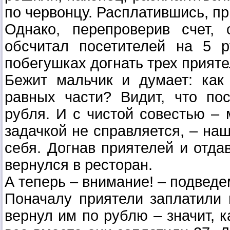
по червонцу. Расплатившись, п
Однако, перепроверив счет,
обсчитал посетителей на 5 
побегушках догнать трех прияте
Бежит мальчик и думает: как
равных части? Видит, что по
рубля. И с чистой совестью – 
задачкой не справляется, – наш
себя. Догнав приятелей и отд
вернулся в ресторан.
А теперь – внимание! – подведе
Поначалу приятели заплатили 
вернул им по рублю – значит, к