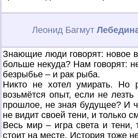
Леонид Багмут
Лебедина
Знающие люди говорят: новое в
больше некуда? Нам говорят: н
безрыбье – и рак рыба.
Никто не хотел умирать. Но 
возьмётся опыт, если не лезть 
прошлое, не зная будущее? И че
не видит своей тени, и только с
Весь мир – игра света и тени, 
стоит на месте. История тоже н