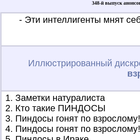
348-й выпуск анонсо
- Эти интеллигенты мнят се
Иллюстрированный дискр
вз
Заметки натуралиста
Кто такие ПИНДОСЫ
Пиндосы гонят по взрослому
Пиндосы гонят по взрослому!
Пиндосы в Ираке