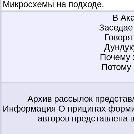
Микросхемы на подходе.
В Ак
Заседает
Говорят
Дундуку
Почему 
Потому 
Архив рассылок представ
Информация О приципах форми
авторов представлена 