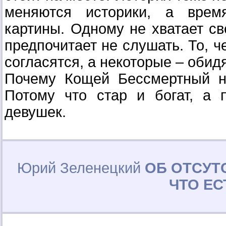
меняются историки, а врем
картины. Одному не хватает све
предпочитает не слушать. То, ч
согласятся, а некоторые – обид
Почему Кощей Бессмертный н
Потому что стар и богат, а 
девушек.
Юрий Зеленецкий
ОБ ОТСУТ
ЧТО ЕС