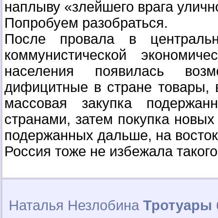
наплыву «злейшего врага уличн
Попробуем разобраться.
После провала в централь
коммунистической экономиче
населения появилась воз
дифицитные в стране товары, 
массовая закупка подержан
странами, затем покупка новы
подержанных дальше, на восток
Россия тоже не избежала такого
Наталья Незлобина
Тротуары 