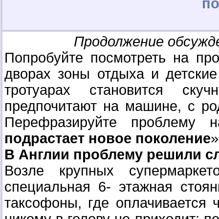
по
Продолжение обсужд
Попробуйте посмотреть на про
дворах зоны отдыха и детские
тротуарах становится ску
предпочитают на машине, с ро
Перефразируйте проблему 
подрастает новое поколение
»
В Англии проблему решили 
Возле крупных супермаркето
специальная 6- этажная стоя
таксофоны, где оплачивается 
никому в голову не приходит: 