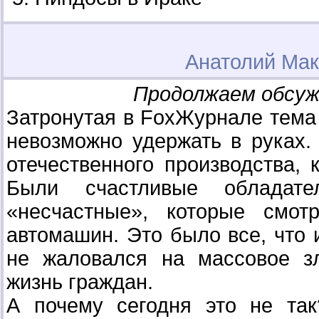
Анатолий Ма
Продолжаем обсу
Затронутая в FoxЖурнале тема 
невозможно удержать в руках.
отечественного производства, 
Были счастливые обладат
«несчастные», которые смот
автомашин. Это было все, что 
не жаловался на массовое з
жизнь граждан.
А почему сегодня это не та