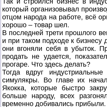
Так и строился бизнес в инду
который организовывал произво
отцом народа на работе, всё ор
хорошо – товар шел.
В последней трети прошлого век
и при таком подходе к бизнесу 
они вгоняли себя в убыток. П
продать не удается, показат
прогаре. Что здесь делать?
Тогда вдруг индустриальные
симулякры. Во главе их нача
Якокка, которые быстро закр
больше народу, всех разгоня
временно добивались прибыли.