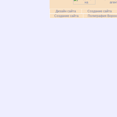
аген
Дизайн сайта
Создание сайта
Создание сайта
Полиграфия Ворон