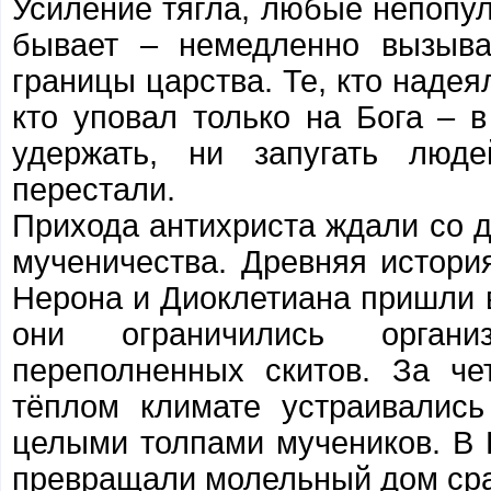
Усиление тягла, любые непопул
бывает – немедленно вызыва
границы царства. Те, кто надеял
кто уповал только на Бога – 
удержать, ни запугать люд
перестали.
Прихода антихриста ждали со 
мученичества. Древняя история
Нерона и Диоклетиана пришли в
они ограничились органи
переполненных скитов. За че
тёплом климате устраивались
целыми толпами мучеников. В 
превращали молельный дом сра