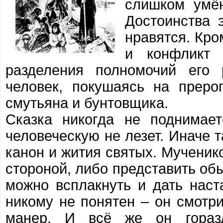
слишком умён
Достоинства 
нравятся. Кро
и конфликт
разделения полномочий его 
человек, покушаясь на преро
смутьяна и бунтовщика.
Сказка никогда не поднимае
человеческую не лезет. Иначе 
канон и жития святых. Мученик
стороной, либо представить об
можно всплакнуть и дать наст
никому не понятен – он смотр
манер. И всё же он гораз