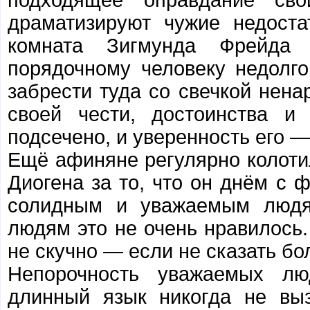
драматизируют чужие недоста
комната Зигмунда Фрейда х
порядочному человеку недолго
забрести туда со свечкой нена
своей чести, достоинства и
подсечено, и уверенность его — 
Ещё афиняне регулярно колоти
Диогена за то, что он днём с 
солидным и уважаемым людя
людям это не очень нравилось.
не скучно — если не сказать бо
Непорочность уважаемых лю
длинный язык никогда не вы