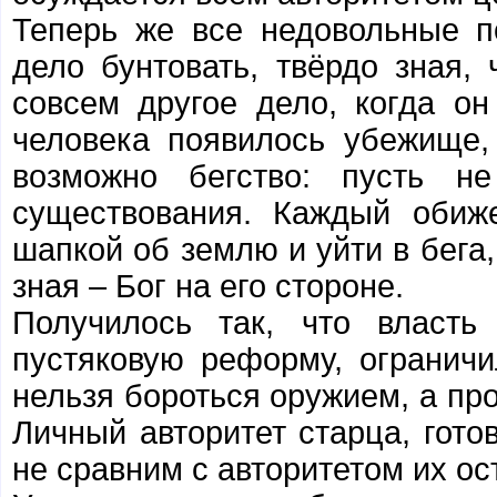
Теперь же все недовольные п
дело бунтовать, твёрдо зная,
совсем другое дело, когда он
человека появилось убежище,
возможно бегство: пусть н
существования. Каждый обиж
шапкой об землю и уйти в бега,
зная – Бог на его стороне.
Получилось так, что власть
пустяковую реформу, огранич
нельзя бороться оружием, а пр
Личный авторитет старца, готов
не сравним с авторитетом их о