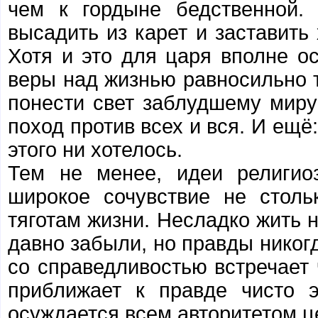
чем к гордыне бедственной.
высадить из карет и заставить
Хотя и это для царя вполне о
веры над жизнью равносильно т
понести свет заблудшему миру
поход против всех и вся. И ещё
этого ни хотелось.
Тем не менее, идеи религио
широкое сочувствие не столь
тяготам жизни. Несладко жить н
давно забыли, но правды никогд
со справедливостью встречает 
приближает к правде чисто 
осуждается всем авторитетом ц