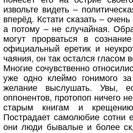
извольте видеть – политическ
вперёд. Кстати сказать – очень
а потому – не случайная. Обр
могут прорваться в сознани
официальный еретик и неукр
чаяния, он так остался гласом 
Многие сочувственно относилис
уже одно клеймо гонимого з
желание выслушать. Увы, ес
оппонентов, протопоп ничего не
старым книгам и крещению
Пострадает самолюбие сотни е
они люди бывалые и более ск