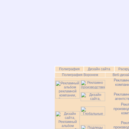
Полиграфия
Дизайн сайта
Раскр
Полиграфия Воронеж
Веб-диза
Рекламн
компан
Рекламн
агентст
Рек
произво
ком
Рек
произво