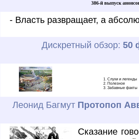
386-й выпуск анонсо
- Власть развращает, а абсол
Дискретный обзор:
50 
Слухи и легенды
Полезное
Забавные факты
Леонид Багмут
Протопоп Авв
Сказание гово