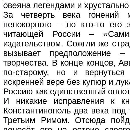
овеяна легендами и хрустально 
За четверть века гонений м
непокорного – но кто-то его
читающей России – «Сами
издательством. Сожгли же стра
вызывает предположение –
творчества. В конце концов, Ав
по-старому, но и вернуться
искренней вере без купюр и лу
Россию как единственный оплот
И никакие исправления к кн
Константинополь два века под 
Третьим Римом. Отсюда пойд
понесёт его на острие своег