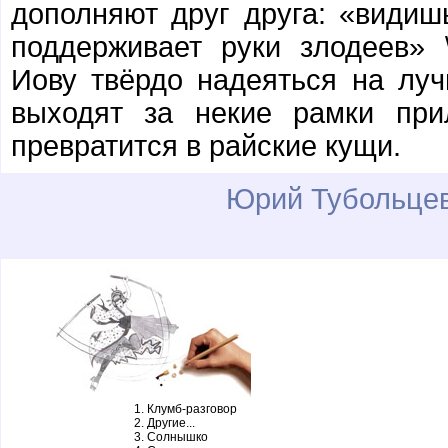
дополняют друг друга: «видишь
поддерживает руки злодеев» 
Иову твёрдо надеяться на луч
выходят за некие рамки при
превратится в райские кущи.
Юрий Тубольце
Клумб-разговор
Другие...
Солнышко