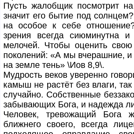
Пусть жалобщик посмотрит на
значит его бытие под солнцем?
на особое к себе отношение
зрения всегда сиюминутна и
мелочей. Чтобы оценить свою 
поколений: «А мы вчерашние, и 
на земле тень» \Иов 8,9\.
Мудрость веков уверенно говори
камыш не растёт без влаги, так
случайно. Собственные беззако
забывающих Бога, и надежда ли
Человек, тревожащий Бога 
ближнего своего, всегда лиц
подходящее оправдание св