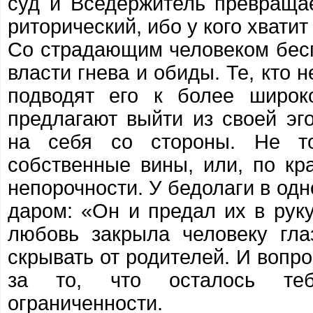
суд и Вседержитель превращае
риторический, ибо у кого хвати
Со страдающим человеком беспо
власти гнева и обиды. Те, кто 
подводят его к более широк
предлагают выйти из своей эг
на себя со стороны. Не то
собственные вины, или, по кр
непорочности. У бедолаги в одн
даром: «Он и предал их в руку
любовь закрыла человеку гла
скрывать от родителей. И вопро
за то, что осталось теб
ограниченности.