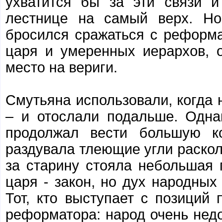
ухватится бы за эти связи и
лестнице на самый верх. Но
бросился сражаться с реформац
царя и умеренных иерархов, 
место на вериги.
Смутьяна использовали, когда 
– и отослали подальше. Одна
продолжал вести большую ко
раздувала тлеющие угли раскола
за старину стояла небольшая 
царя - закон, но дух народных
Тот, кто выступает с позиций
реформатора: народ очень нед