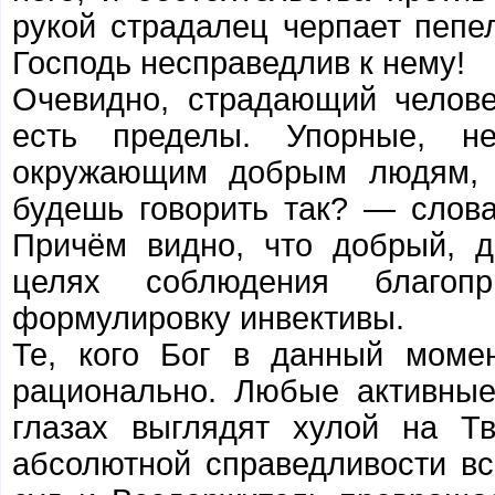
рукой страдалец черпает пепел
Господь несправедлив к нему!
Очевидно, страдающий челов
есть пределы. Упорные, не
окружающим добрым людям, и
будешь говорить так? — слова 
Причём видно, что добрый, д
целях соблюдения благопр
формулировку инвективы.
Те, кого Бог в данный моме
рационально. Любые активны
глазах выглядят хулой на Т
абсолютной справедливости вс