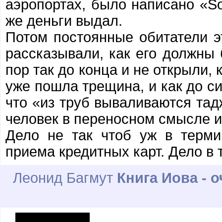
аэропортах, было написано «Sor
же деньги выдал.
Потом постоянные обитатели э
рассказывали, как его должны 
пор так до конца и не открыли, 
уже пошла трещина, и как до си
что «из труб вываливаются тад
человек в переносном смысле ил
Дело не так чтоб уж в терми
приема кредитных карт. Дело в 
Леонид Багмут
Книга Иова - 