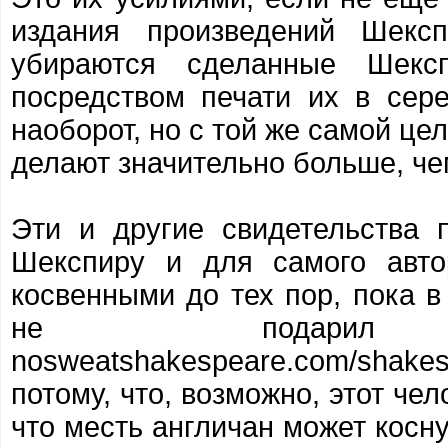
издания произведений Шексп
убираются сделанные Шекс
посредством печати их в сер
наоборот, но с той же самой це
делают значительно больше, че
Эти и другие свидетельства 
Шекспиру и для самого авто
косвенными до тех пор, пока в
не подарил
nosweatshakespeare.com/sha
потому, что, возможно, этот че
что месть англичан может косну