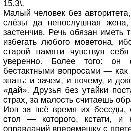
15,3\.
Малый человек без авторитета,
слёзы да непослушная жена,
застенчив. Речь обязан иметь 
избегать любого моветона, иб
старой памяти чувствуя себя
уверенно. Более того: он
бестактными вопросами — как 
знать: и зачем, и почему, и до
«дай». Друзья без утайки пос
страх, за малость считаешь обр
Иов за всё время их беседы, 
стол — которого, кстати, и
оправданий вперемешку с прете