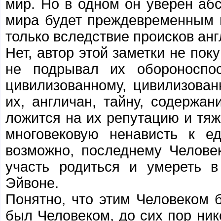
мир. Но в одном он уверен абс
мира будет преждевременным и
только вследствие происков анг
Нет, автор этой заметки не по
не подрывал их обороноспо
цивилизованному, цивилизова
их, англичан, тайну, содержа
ложится на их репутацию и тя
многовековую ненависть к е
возможно, последнему Челове
участь родиться и умереть в
Эйвоне.
Понятно, что этим Человеком 
был Человеком, до сих пор ник