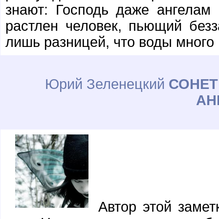
знают: Господь даже ангелам 
растлен человек, пьющий безза
лишь разницей, что воды много
Юрий Зеленецкий
СОНЕТ
АН
Автор этой заметк