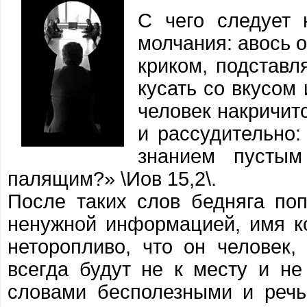
С чего следует 
молчания: авось о
криком, подставл
кусать со вкусом 
человек накричитс
и рассудительно:
знанием пустым
палящим?» \Иов 15,2\.
После таких слов бедняга поп
ненужной информацией, имя к
неторопливо, что он человек,
всегда будут не к месту и не
словами бесполезными и реч