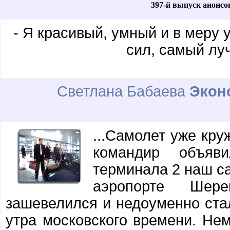
397-й выпуск анонсо
- Я красивый, умный и в меру
сил, самый лу
Светлана Бабаева
Экон
...Самолет уже кр
командир объяв
терминала 2 наш с
аэропорте Шер
зашевелился и недоуменно стал
утра московского времени. Нем