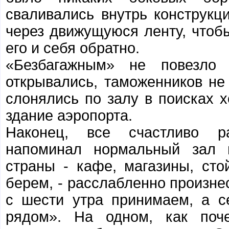
сваливались внутрь конструкц
через движущуюся ленту, чтобы
его и себя обратно.
«Безбагажным» не повезло 
открывались, таможенников не
слонялись по залу в поисках хо
здание аэропорта.
Наконец, все счастливо ра
напоминал нормальный зал н
страны - кафе, магазины, стой
берем, - расслабленно произнес
с шести утра принимаем, а с
рядом». На одном, как поче