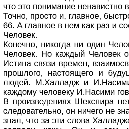
что это понимание ненавистно 
Точно, просто и, главное, быст
66. А главное в нем как раз и с
Человек.
Конечно, никогда ни один Чело
Человек. Но каждый Человек о
Истина связи времен, взаимос
прошлого, настоящего и буд
людей. М.Халладж и И.Насими
каждому человеку И.Насими гов
В произведениях Шекспира не
следовательно, он ничего не зн
знал, что за эти слова Халладж