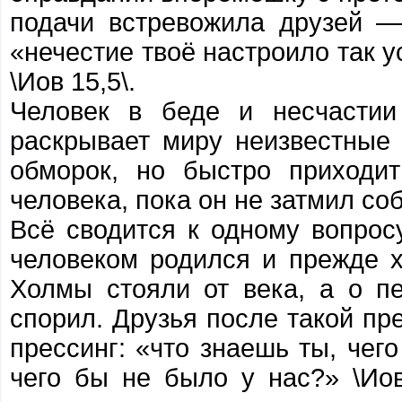
подачи встревожила друзей —
«нечестие твоё настроило так у
\Иов 15,5\.
Человек в беде и несчастии
раскрывает миру неизвестные 
обморок, но быстро приходит
человека, пока он не затмил со
Всё сводится к одному вопрос
человеком родился и прежде хо
Холмы стояли от века, а о п
спорил. Друзья после такой п
прессинг: «что знаешь ты, чег
чего бы не было у нас?» \Иов 