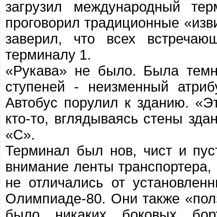
загрузил международный тер
проговорил традиционные «изв
заверил, что всех встречаю
терминалу 1.
«Рукава» не было. Была темн
ступеней - неизменный атри
Автобус порулил к зданию. «Э
кто-то, вглядываясь стены зда
«С».
Терминал был нов, чист и пус
внимание ленты транспортера, 
не отличались от установлен
Олимпиаде-80. Они также «полз
было никаких боковых борт