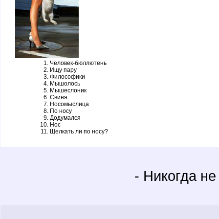
Человек-бюллютень
Ищу пару
Философики
Мышолось
Мышеслоник
Свиня
Носомыслица
По носу
Додумался
Нос
Щелкать ли по носу?
- Никогда не