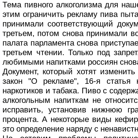
Тема пивного алкоголизма для наше
этим ограничить рекламу пива пыт
принимали соответствующий докум
третьем, потом снова принимали во
палата парламента снова приступае
третьем чтении. Только под запре
любимыми напитками россиян снова
Документ, который хотят изменит
закон "О рекламе", 16-я статья 
наркотиков и табака. Пиво с содержа
алкогольным напиткам не относитс
исправить, установив нижнюю гра
процента. А некоторые виды кефир
это определение наряду с ненавист