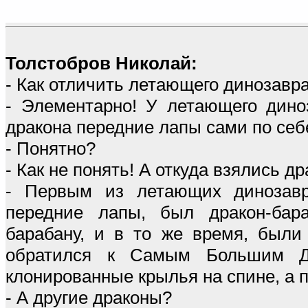
Толстобров Николай:
- Как отличить летающего динозавра
- Элементарно! У летающего дино
дракона передние лапы сами по себе
- Понятно?
- Как не понять! А откуда взялись д
- Первым из летающих динозавро
передние лапы, был дракон-ба
барабану, и в то же время, были
обратился к Самым Большим Д
клонированные крылья на спине, а 
- А другие драконы?