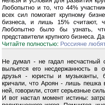
нельзя и условия для развития кру
Любопытно и то, что 44% участник
всех сил помогает крупному бизне
бизнеса, и лишь 15% считают, чт
Любопытно было бы узнать, чт
представители крупного бизнеса. Да 
Читайте полностью:
Россияне любят
Не думал - не гадал несчастный
выльется его несдержанность в о
друзья - юристы и музыканты, б
кричали, что Ароян - лишь пешка 
ней, говорили, стоят серьезные сил
И вот настал момент истины: затр
политического изгоя. Помнится, и