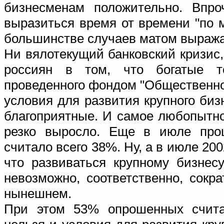
бизнесменам положительно. Впро
выразиться время от времени "по 
большинстве случаев матом выража
Ни вялотекущий банковский кризис
россиян в том, что богатые т
проведенного фондом "Общественное
условия для развития крупного биз
благоприятные. И самое любопытно
резко выросло. Еще в июле прош
считало всего 38%. Ну, а в июле 2002
что развиваться крупному бизнес
невозможно, соответственно, сокр
нынешнем.
При этом 53% опрошенных считае