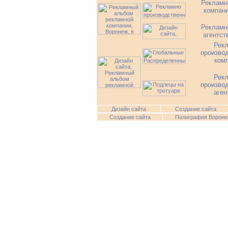
Рекламн
компан
Рекламн
агентст
Рек
произво
ком
Рек
произво
аген
Дизайн сайта
Создание сайта
Создание сайта
Полиграфия Вороне