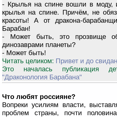
- Крылья на спине вошли в моду,
крылья на спине. Причём, не обя
красоты! А от дракона-барабанщ
Барабан!
- Может быть, это прозвище об
динозаврами планеты?
- Может быть!
Читать целиком:
Привет и до свида
Это началась публикация дет
"Драконология Барабана"
Что любят россияне?
Вопреки усилиям власти, выставл
проблем страны, почти половин