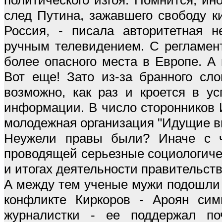
след Путина, зажавшего свободу ки
Россия, - писала авторитетная н
ручным телевидением. С регламен
более опасного места в Европе. А 
Вот еще! Зато из-за бранного сло
возможно, как раз и кроется в у
информации. В число сторонников 
молодежная организация "Идущие вм
Неужели правы были? Иначе с ч
проводящей серьезные социологиче
и итогах деятельности правительст
А между тем ученые мужи подошли 
конфликте Киркоров - Ароян сим
журналистки - ее поддержал по