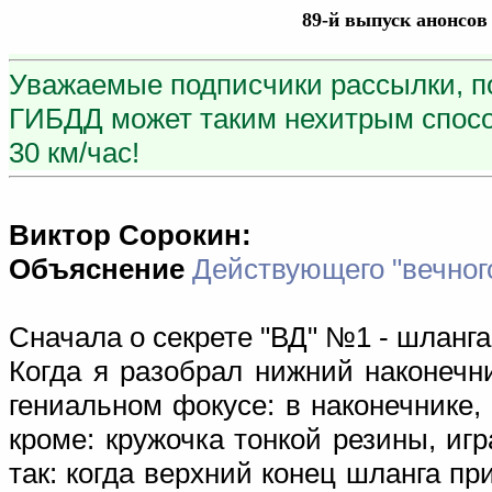
89-й выпуск анонсов
Уважаемые подписчики рассылки, по
ГИБДД может таким нехитрым способ
30 км/час!
Виктор Сорокин:
Объяснение
Действующего "вечног
Сначала о секрете "ВД" №1 - шланга
Когда я разобрал нижний наконечни
гениальном фокусе: в наконечнике
кроме: кружочка тонкой резины, иг
так: когда верхний конец шланга пр