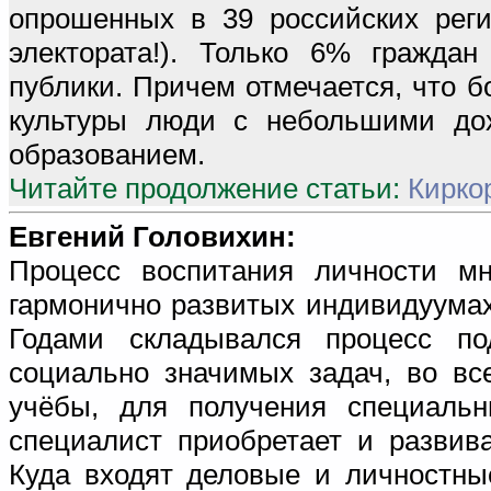
опрошенных в 39 российских реги
электората!). Только 6% гражда
публики. Причем отмечается, что 
культуры люди с небольшими до
образованием.
Читайте продолжение статьи:
Кирко
Евгений Головихин:
Процесс воспитания личности мн
гармонично развитых индивидуумах.
Годами складывался процесс по
социально значимых задач, во вс
учёбы, для получения специаль
специалист приобретает и развив
Куда входят деловые и личностны