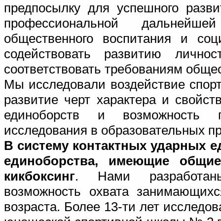
предпосылку для успешного разви
профессиональной дальнейше
общественного воспитания и соц
содействовать развитию личнос
соответствовать требованиям общес
Мы исследовали воздействие спор
развитие черт характера и свойст
единоборств и возможность пр
исследования в образовательных п
В систему контактных ударных е
единоборства, имеющие общие
кикбоксинг
. Нами разработан
возможность охвата занимающихс
возраста. Более 13-ти лет исследов