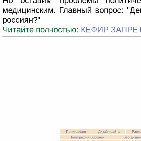
Но оставим проблемы политиче
медицинским. Главный вопрос: "Де
россиян?"
Читайте полностью:
КЕФИР ЗАПРЕ
Полиграфия
Дизайн сайта
Раскр
Полиграфия Воронеж
Веб-дизай