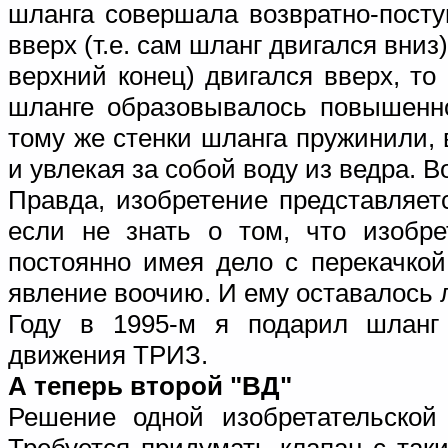
шланга совершала возвратно-посту
вверх (т.е. сам шланг двигался вниз)
верхний конец) двигался вверх, то
шланге образовывалось повышенное
тому же стенки шланга пружинили, 
и увлекая за собой воду из ведра. Во
Правда, изобретение представляет
если не знать о том, что изобре
постоянно имея дело с перекачко
явление воочию. И ему оставалось л
Году в 1995-м я подарил шланг 
движения ТРИЗ.
А теперь второй "ВД"
Решение одной изобретательской
Требуется придумать клапан с так