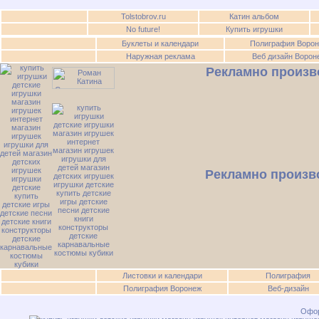
Tolstobrov.ru
Катин альбом
No future!
Купить игрушки
Буклеты и календари
Полиграфия Воро
Наружная реклама
Веб дизайн Ворон
Рекламно произв
Рекламно произв
Листовки и календари
Полиграфия
Полиграфия Воронеж
Веб-дизайн
Офор