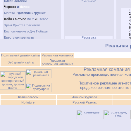
Реальная 
Позитивный дизайн сайта
Рекламная компания
Городская
Веб дизайн сайта
рекламная кампания
Рекламная компания
Рекламно производственная ком
Позитивное рекламне агентс
Городское рекламное агентс
Катин альбом
Анонсы журнала
No future!
Русский Размах