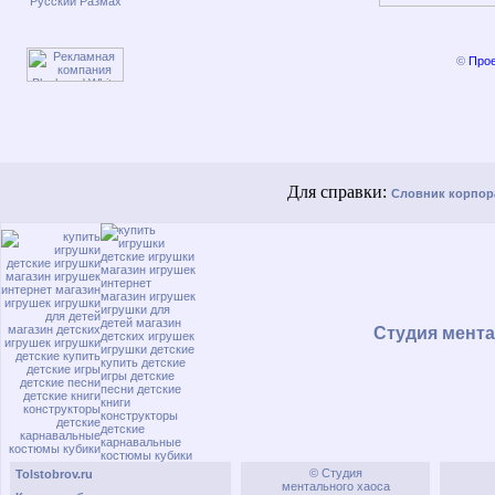
Русский Размах
Для справки:
Словник корпор